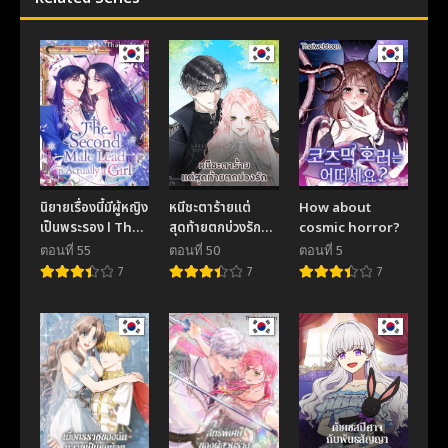
ตอนที่ 23
ตอนที่ 22
November 18, 2025
November 18, 2025
ตอนที่ 21
ตอนที่ 20
November 18, 2025
November 18, 2025
ตอนที่ 19
ตอนที่ 18
November 18, 2025
November 18, 2025
นิยายเรื่องนี้มีผู้หญิง
หนีชะตาร้ายแต่
How about
ตอนที่ 17
ตอนที่ 16
เป็นพระรอง l The
สุดท้ายตกบ่วงรัก
cosmic horror?
November 18, 2025
November 18, 2025
second Male
I’ll End This
ตอนที่ 55
ตอนที่ 50
ตอนที่ 5
Lead is Actually
Engagement
7
7
7
ตอนที่ 15
ตอนที่ 14
A Girl
November 18, 2025
November 18, 2025
ตอนที่ 13
ตอนที่ 12
November 18, 2025
November 18, 2025
ตอนที่ 11
ตอนที่ 10
November 18, 2025
November 18, 2025