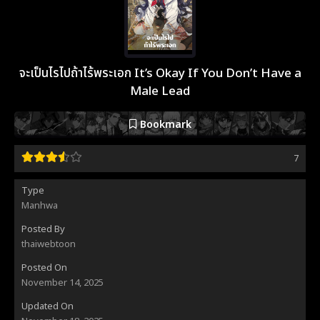
จะเป็นไรไปถ้าไร้พระเอก It’s Okay If You Don’t Have a
Male Lead
Bookmark
7
Type
Manhwa
Posted By
thaiwebtoon
Posted On
November 14, 2025
Updated On