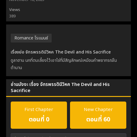
Views
389
Romance โรแมนซ์
เรื่องย่อ จักรพรรดินีวิหค The Devil and His Sacrifice
ดูลาฮาน นกที่ตนเลี้ยงไว้เอาไข่ที่มีสัญลักษณ์เหมือนคำพยากรณ์ใน
ตำนาน
อ่านมังงะ เรื่อง จักรพรรดินีวิหค The Devil and His
Sacrifice
First Chapter
New Chapter
ตอนที่ 0
ตอนที่ 60