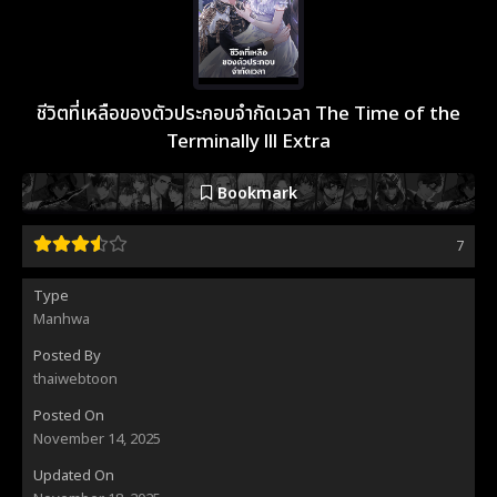
ชีวิตที่เหลือของตัวประกอบจำกัดเวลา The Time of the
Terminally lll Extra
Bookmark
7
Type
Manhwa
Posted By
thaiwebtoon
Posted On
November 14, 2025
Updated On