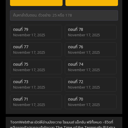
ตอนที่ 79
ตอนที่ 78
November 17, 2025
November 17, 2025
ตอนที่ 77
ตอนที่ 76
November 17, 2025
November 17, 2025
ตอนที่ 75
ตอนที่ 74
November 17, 2025
November 17, 2025
ตอนที่ 73
ตอนที่ 72
November 17, 2025
November 17, 2025
ตอนที่ 71
ตอนที่ 70
November 17, 2025
November 17, 2025
ตอนที่ 69
ตอนที่ 68
ToonWebthai เปิดให้อ่านมังงะวาย โรแมนซ์ แอ็กชัน ฟรีทั้งหมด
›
ชีวิตที่
November 17, 2025
November 17, 2025
เหลือของตัวประกอบจำกัดเวลา The Time of the Terminally lll Extra