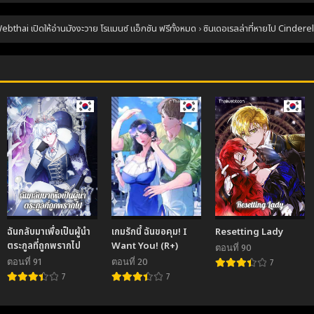
่ 57
ตอนที่ 56
ตอนที่ 55
mber 18, 2025
November 18, 2025
November 18,
thai เปิดให้อ่านมังงะวาย โรแมนซ์ แอ็กชัน ฟรีทั้งหมด
›
ซินเดอเรลล่าที่หายไป Cinder
่ 53
ตอนที่ 52
ตอนที่ 51
mber 18, 2025
November 18, 2025
November 18,
่ 49
ตอนที่ 48
ตอนที่ 47
mber 18, 2025
November 18, 2025
November 18,
่ 45
ตอนที่ 44
ตอนที่ 43
mber 17, 2025
November 17, 2025
November 17,
่ 41
ตอนที่ 40
ตอนที่ 39
mber 17, 2025
November 17, 2025
November 17,
่ 37
ตอนที่ 36
ตอนที่ 35
ฉันกลับมาเพื่อเป็นผู้นำ
เกมรักนี้ ฉันขอคุม! I
Resetting Lady
mber 17, 2025
November 17, 2025
November 17,
ตระกูลที่ถูกพรากไป
Want You! (R+)
ตอนที่ 90
ตอนที่ 91
ตอนที่ 20
7
่ 33
ตอนที่ 32
ตอนที่ 31
7
7
mber 17, 2025
November 17, 2025
November 17,
่ 29
ตอนที่ 28
ตอนที่ 27