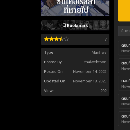
Bookmark
7
ตอนที
Nove
Type
Manhwa
Posted By
thaiwebtoon
ตอนที
Nove
Posted On
November 14, 2025
ตอนที
Updated On
November 18, 2025
Nove
Views
202
ตอนที
Nove
ตอนที
Nove