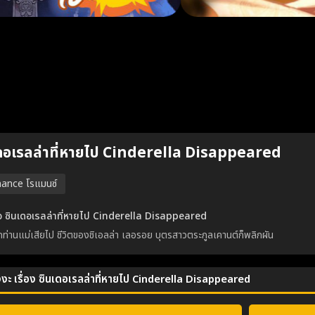
เดอเรลล่าที่หายไป Cinderella Disappeared
ance โรแมนซ์
ย่อ ซินเดอเรลล่าที่หายไป Cinderella Disappeared
กท่านแม่เสียไป ชีวิตของชิเอลล่า เลอรอย บุตรสาวตระกูลเคานต์ก็พลิกผัน
งงะ เรื่อง ซินเดอเรลล่าที่หายไป Cinderella Disappeared