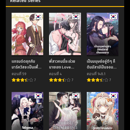
Related Series
ตอนที่ 10
ตอนที่ 9
November 18, 2025
November 18, 2025
ตอนที่ 8
ตอนที่ 7
November 18, 2025
November 18, 2025
ตอนที่ 6
ตอนที่ 5
November 18, 2025
November 18, 2025
แกรนด์ดยุกกับ
พี่สาวคนนี้จะช่วย
เป็นมนุษย์อยู่ดีๆ ก็
ตอนที่ 3
ตอนที่ 2
มาร์ควิสจะเป็นเพื่อน
นายเอง Love
ดันมีสามีเป็นจอม
November 18, 2025
November 18, 2025
กันได้หรือ Can the
Simulation
มาร Satan’s
ตอนที่ 59
ตอนที่ 4
ตอนที่ 148.1
Grand Duke and
Bride
7
7
7
ตอนที่ 1
the Marquis be
November 18, 2025
Friends