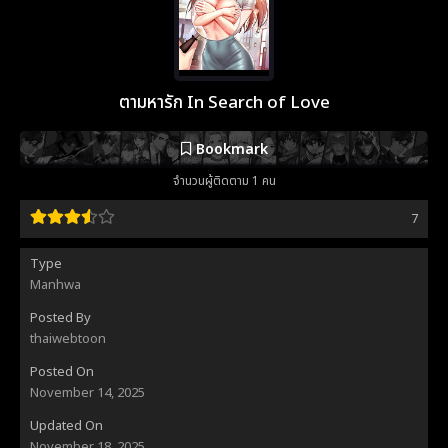
ตามหารัก In Search of Love
Bookmark
จำนวนผู้ติดตาม 1 คน
7
Type
Manhwa
Posted By
thaiwebtoon
Posted On
November 14, 2025
Updated On
November 18, 2025