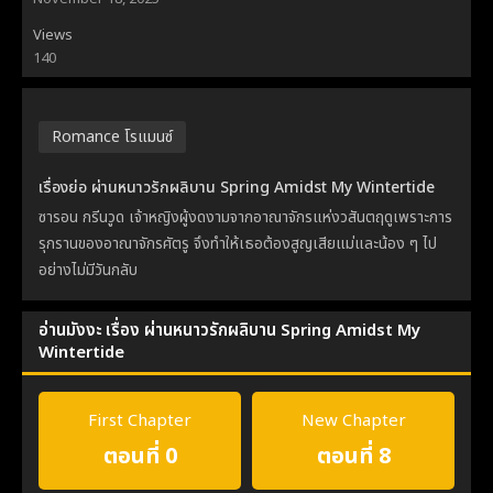
Views
140
Romance โรแมนซ์
เรื่องย่อ ผ่านหนาวรักผลิบาน Spring Amidst My Wintertide
ซารอน กรีนวูด เจ้าหญิงผู้งดงามจากอาณาจักรแห่งวสันตฤดูเพราะการ
รุกรานของอาณาจักรศัตรู จึงทำให้เธอต้องสูญเสียแม่และน้อง ๆ ไป
อย่างไม่มีวันกลับ
อ่านมังงะ เรื่อง ผ่านหนาวรักผลิบาน Spring Amidst My
Wintertide
First Chapter
New Chapter
ตอนที่ 0
ตอนที่ 8