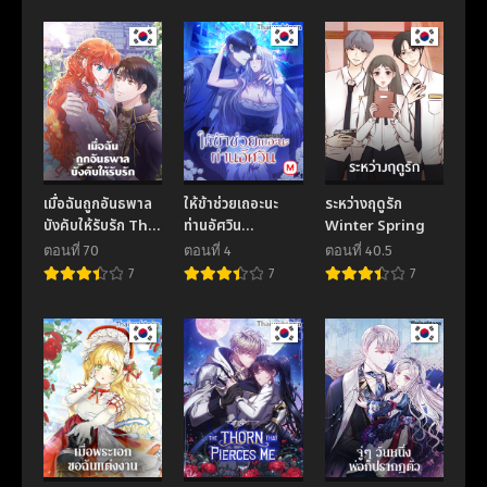
ตอนที่ 86
ตอนที่ 85
November 17, 2025
November 17, 2025
ตอนที่ 84
ตอนที่ 83
November 17, 2025
November 17, 2025
ตอนที่ 82
ตอนที่ 81
November 17, 2025
November 17, 2025
เมื่อฉันถูกอันธพาล
ให้ข้าช่วยเถอะนะ
ระหว่างฤดูรัก
ตอนที่ 80
ตอนที่ 79
บังคับให้รับรัก The
ท่านอัศวิน
Winter Spring
November 17, 2025
November 17, 2025
Villain Demands
Repentance of
ตอนที่ 70
ตอนที่ 4
ตอนที่ 40.5
I Love Him
the Immoral
7
7
7
ตอนที่ 78
ตอนที่ 77
Paladin (R+)
November 17, 2025
November 17, 2025
ตอนที่ 76
ตอนที่ 75
November 17, 2025
November 17, 2025
ตอนที่ 74
ตอนที่ 73
November 17, 2025
November 17, 2025
ตอนที่ 72
ตอนที่ 71