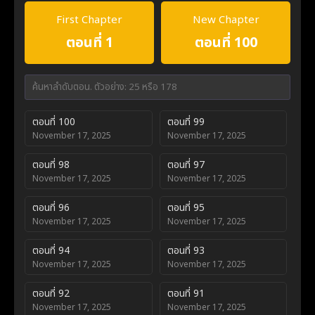
First Chapter
New Chapter
ตอนที่ 1
ตอนที่ 100
ตอนที่ 100
ตอนที่ 99
November 17, 2025
November 17, 2025
ตอนที่ 98
ตอนที่ 97
November 17, 2025
November 17, 2025
ตอนที่ 96
ตอนที่ 95
November 17, 2025
November 17, 2025
ตอนที่ 94
ตอนที่ 93
November 17, 2025
November 17, 2025
ตอนที่ 92
ตอนที่ 91
November 17, 2025
November 17, 2025