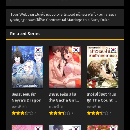
ตอนที่ 90
ตอนที่ 89
ToonWebthai เปิดให้อ่านมังงะวาย โรแมนซ์ แอ็กชัน ฟรีทั้งหมด
›
ภรรยา
November 17, 2025
November 17, 2025
ผูกสัญญาของสามีขี้โรค Contractual Marriage to a Surly Duke
ตอนที่ 88
ตอนที่ 87
November 17, 2025
November 17, 2025
Related Series
ตอนที่ 86
ตอนที่ 85
November 17, 2025
November 17, 2025
ตอนที่ 84
ตอนที่ 83
November 17, 2025
November 17, 2025
ตอนที่ 82
ตอนที่ 81
November 17, 2025
November 17, 2025
มังกรของเนย์รา
กาชาปองรัก สลับ
สาวรับใช้ของท่านด
ตอนที่ 80
ตอนที่ 79
Neyra’s Dragon
ร่าง Gacha Girl
ยุก The Count’s
November 17, 2025
November 17, 2025
Next Door (R+)
Secret Maid
ตอนที่ 60
ตอนที่ 31
ตอนที่ 10
7
7
7
ตอนที่ 78
ตอนที่ 77
November 17, 2025
November 17, 2025