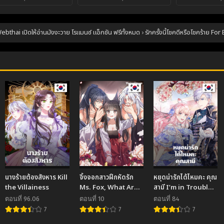
่ 95
ตอนที่ 94
ตอนที่ 93
mber 18, 2025
November 18, 2025
November 18,
thai เปิดให้อ่านมังงะวาย โรแมนซ์ แอ็กชัน ฟรีทั้งหมด
›
รักครั้งนี้โชคดีหรือโชคร้าย F
่ 91
ตอนที่ 90
ตอนที่ 89
mber 18, 2025
November 18, 2025
November 18,
่ 87
ตอนที่ 86
ตอนที่ 85
mber 18, 2025
November 18, 2025
November 18,
่ 83
ตอนที่ 82
ตอนที่ 81
mber 18, 2025
November 18, 2025
November 18,
่ 79
ตอนที่ 78
ตอนที่ 77
mber 18, 2025
November 18, 2025
November 18,
่ 75
ตอนที่ 74
ตอนที่ 73
นางร้ายต้องสังหาร Kill
จิ้งจอกสาวฝึกหัดรัก
หยุดน่ารักได้ไหมคะ คุณ
mber 18, 2025
November 18, 2025
November 18,
the Villainess
Ms. Fox, What Are
สามี I’m in Trouble
You Doing?
Because My
ตอนที่ 96.06
ตอนที่ 10
ตอนที่ 84
่ 71
ตอนที่ 70
ตอนที่ 69
Husband is So Cute
7
7
7
mber 18, 2025
November 18, 2025
November 18,