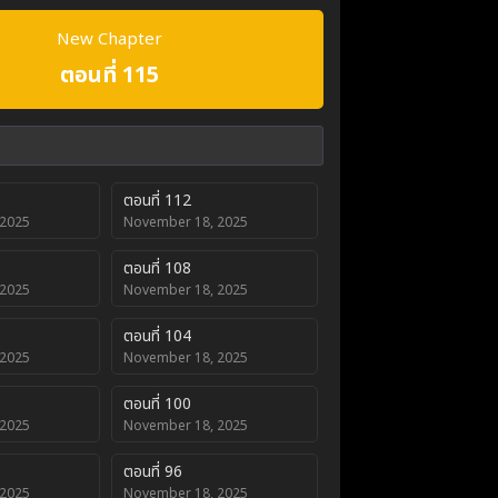
New Chapter
ตอนที่ 115
ตอนที่ 112
 2025
November 18, 2025
ตอนที่ 108
 2025
November 18, 2025
ตอนที่ 104
 2025
November 18, 2025
ตอนที่ 100
 2025
November 18, 2025
ตอนที่ 96
 2025
November 18, 2025