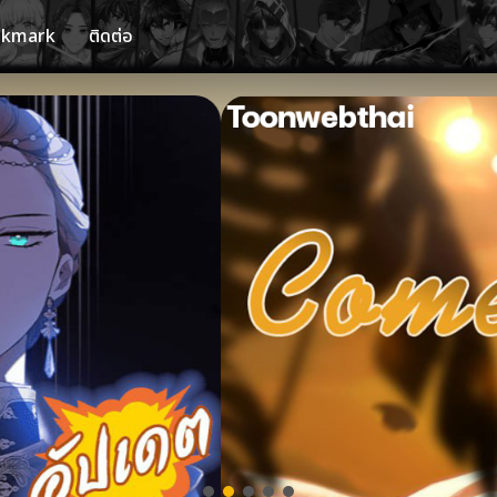
okmark
ติดต่อ