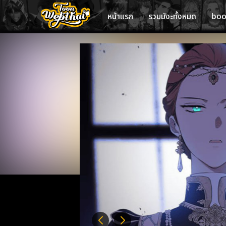
หน้าแรก
รวมมังะทั้งหมด
bo