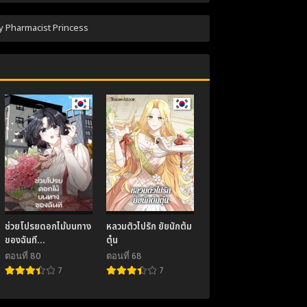
ตอนที่ 83
 2025
November 21, 2025
by Pharmacist Princess
ตอนที่ 79
 2025
November 21, 2025
ตอนที่ 75
 2025
November 21, 2025
ตอนที่ 71
 2025
November 21, 2025
ตอนที่ 67
 2025
November 21, 2025
ตอนที่ 63
ช่วยโปรยดอกไม้บนทาง
หลวมตัวไปรัก ยัยนักต้ม
 2025
November 21, 2025
ของฉันที
ตุ๋น
Twincognito
ตอนที่ 80
ตอนที่ 68
ตอนที่ 59
Romance
7
7
 2025
November 21, 2025
ตอนที่ 55