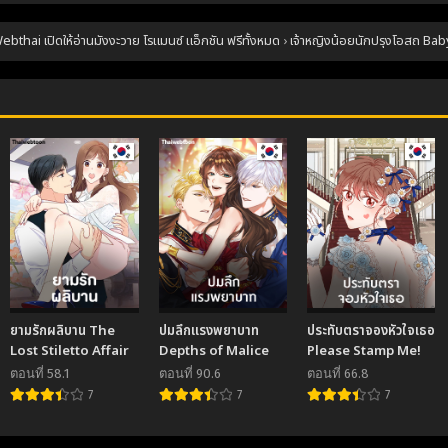
่ 86
ตอนที่ 85
ตอนที่ 84
mber 21, 2025
November 21, 2025
November 21,
thai เปิดให้อ่านมังงะวาย โรแมนซ์ แอ็กชัน ฟรีทั้งหมด
›
เจ้าหญิงน้อยนักปรุงโอสถ Ba
่ 82
ตอนที่ 81
ตอนที่ 80
mber 21, 2025
November 21, 2025
November 21,
่ 78
ตอนที่ 77
ตอนที่ 76
mber 21, 2025
November 21, 2025
November 21,
่ 74
ตอนที่ 73
ตอนที่ 72
mber 21, 2025
November 21, 2025
November 21,
่ 70
ตอนที่ 69
ตอนที่ 68
mber 21, 2025
November 21, 2025
November 21,
่ 66
ตอนที่ 65
ตอนที่ 64
ยามรักผลิบาน The
ปมลึกแรงพยาบาท
ประทับตราจองหัวใจเธอ
mber 21, 2025
November 21, 2025
November 21,
Lost Stiletto Affair
Depths of Malice
Please Stamp Me!
ตอนที่ 58.1
ตอนที่ 90.6
ตอนที่ 66.8
่ 62
ตอนที่ 61
ตอนที่ 60
7
7
7
mber 21, 2025
November 21, 2025
November 21,
่ 58
ตอนที่ 57
ตอนที่ 56