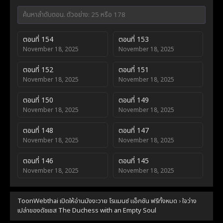
ตอนที่ 154
ตอนที่ 153
November 18, 2025
November 18, 2025
ตอนที่ 152
ตอนที่ 151
November 18, 2025
November 18, 2025
ตอนที่ 150
ตอนที่ 149
November 18, 2025
November 18, 2025
ตอนที่ 148
ตอนที่ 147
November 18, 2025
November 18, 2025
ตอนที่ 146
ตอนที่ 145
November 18, 2025
November 18, 2025
ตอนที่ 144
ตอนที่ 143
ToonWebthai เปิดให้อ่านมังงะวาย โรแมนซ์ แอ็กชัน ฟรีทั้งหมด
›
ใจว่าง
November 18, 2025
November 18, 2025
เปล่าของดัชเชส The Duchess with an Empty Soul
ตอนที่ 142
ตอนที่ 141