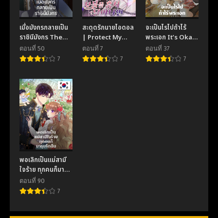
ตอนที่ 126
ตอนที่ 125
เมื่อมังกรกลายเป็น
สะดุดรักนายไอดอล
จะเป็นไรไปถ้าไร้
November 18, 2025
November 18, 2025
ราชินีมังกร The
| Protect My
พระเอก It’s Okay
Careful Empres
Star
If You Don’t
ตอนที่ 124
ตอนที่ 123
ตอนที่ 50
ตอนที่ 7
ตอนที่ 37
Have a Male
November 18, 2025
November 18, 2025
7
7
7
Lead
ตอนที่ 122
ตอนที่ 121
November 18, 2025
November 18, 2025
ตอนที่ 120
ตอนที่ 119
November 18, 2025
November 18, 2025
ตอนที่ 118
ตอนที่ 117
November 18, 2025
November 18, 2025
พอเลิกเป็นแม่สามี
ตอนที่ 116
ตอนที่ 115
ใจร้าย ทุกคนก็มารุม
November 18, 2025
November 18, 2025
รักฉัน
ตอนที่ 90
7
ตอนที่ 114
ตอนที่ 113
November 18, 2025
November 18, 2025