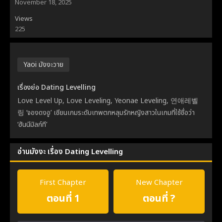
November 18, 2025
Views
225
Yaoi มังงะวาย
เรื่องย่อ Dating Levelling
Love Level Up, Love Leveling, Yeonae Leveling, 연애레벨
링 ‘จองดงอู’ เซียนเกมระดับเทพตกหลุมรักหญิงสาวในเกมที่ใช้ชื่อว่า
‘ฮันนีมิลก์ที’
อ่านมังงะ เรื่อง Dating Levelling
First Chapter
New Chapter
ตอนที่ 1
ตอนที่ ?