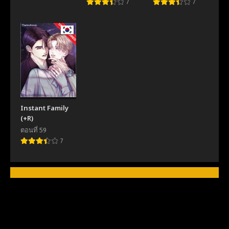
7
7
Timer
Instant Family
(+R)
ตอนที่ 59
7