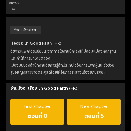
Views
134
Yaoi มังงะวาย
เรื่องย่อ In Good Faith (+R)
อัยการแพคได้รับชัยชนะจากการใช้งานนักเลงให้ปลอมแปลงหลักฐาน
และคำให้การมาโดยตลอด
เบื้องบนของสำนักงานอัยการรู้สึกประทับใจอัยการแพคผู้นั้น จึงช่วย
สู่ขอหญิงสาวชาติตระกูลดีโดยให้อัยการสะสางเรื่องสกปรกซะ
อ่านมังงะ เรื่อง In Good Faith (+R)
First Chapter
New Chapter
ตอนที่ 0
ตอนที่ 5