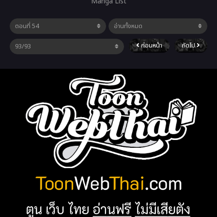
Manga List
ก่อนหน้า
ถัดไป