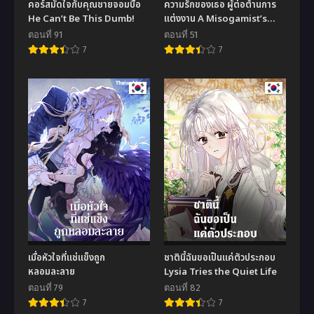
คอร์สมัดใจกับคุณชายจอมบื้อ
ความรักของเธอ ผู้ต่อต้านการ
He Can’t Be This Dumb!
แต่งงาน A Misogamist’s
Romance
ตอนที่ 91
ตอนที่ 51
7
7
เมื่อหัวใจที่แช่แข็งถูก
ชาตินี้ฉันขอเป็นแค่ตัวประกอบ
หลอมละลาย
Lysia Tries the Quiet Life
ตอนที่ 79
ตอนที่ 82
7
7