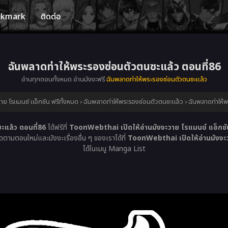
okmark
ติดต่อ
ฉันพลาดท่าให้พระรองซ่อนตัวตนซะแล้ว ตอนที่86
อ่านทุกตอนทั้งหมด อ่านมังงะฟรี
ฉันพลาดท่าให้พระรองซ่อนตัวตนซะแล้ว
ย โรแมนซ์ แอ็กชัน ฟรีทั้งหมด
›
ฉันพลาดท่าให้พระรองซ่อนตัวตนซะแล้ว
›
ฉันพลาดท่าให้
ะแล้ว ตอนที่86
ได้ฟรีที่
ToonWebthai เปิดให้อ่านมังงะวาย โรแมนซ์ แอ็กชัน
ดตามตอนใหม่และมังงะเรื่องอื่น ๆ ของเราได้ที่
ToonWebthai เปิดให้อ่านมังงะว
ได้ในเมนู Manga List