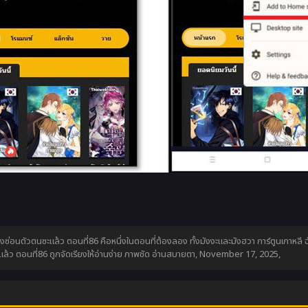
ซ่อนตัวตนซะแล้ว ตอนที่86 คือหนึ่งในตอนที่ต้องลอง ทั้งมังงะและมังฮวา การ์ตูนเกาหลี 
 ตอนที่86 ถูกจัดเรียงให้อ่านง่าย ภาพชัด อ่านสบายตา,
November 17, 2025
,