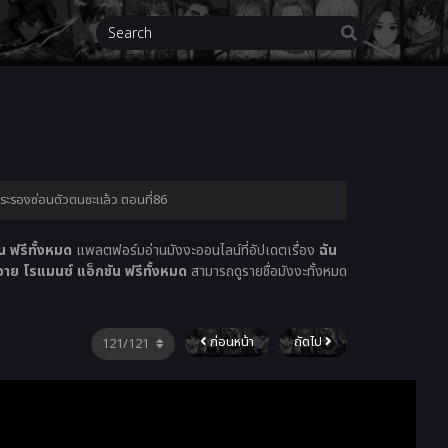
พระรองซ่อนตัวตนซะแล้ว ตอนที่86
 ฟรีทั้งหมด
แพลตฟอร์มอ่านมังงะออนไลน์ที่อัปเดตเรื่อง
ฉัน
าย โรแมนซ์ แอ็กชัน ฟรีทั้งหมด
สามารถดูรายชื่อมังงะทั้งหมด
ก่อนหน้า
ถัดไป