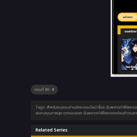
Tags: สำหรับคนชอบอ่านมังงะออนไลน์ เรื่อง ฉันพลาดท่าให้พระรอง
สแกนคุณภาพสูง ทุกตอนของ ฉันพลาดท่าให้พระรองซ่อนตัวตนซะแล้ว
Related Series