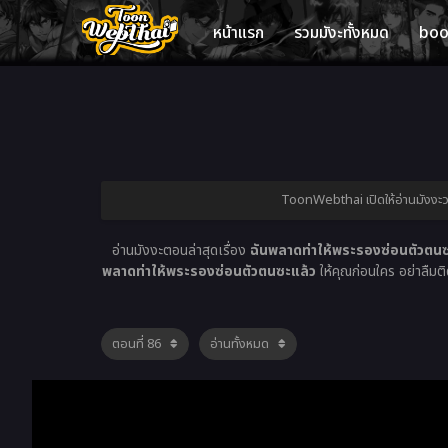
หน้าแรก
รวมมังะทั้งหมด
bo
ToonWebthai เปิดให้อ่านมังงะวา
อ่านมังงะตอนล่าสุดเรื่อง
ฉันพลาดท่าให้พระรองซ่อนตัวตนซ
พลาดท่าให้พระรองซ่อนตัวตนซะแล้ว
ให้คุณก่อนใคร อย่าลืมติ