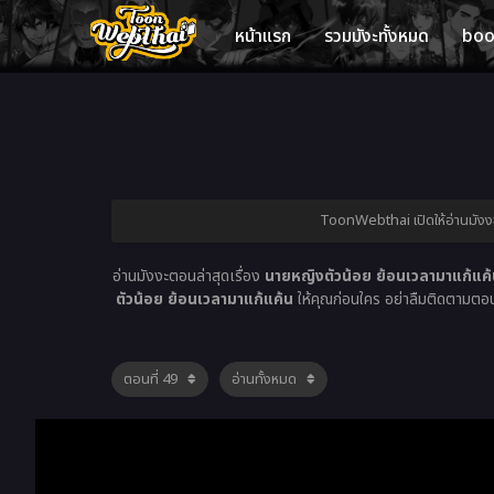
หน้าแรก
รวมมังะทั้งหมด
bo
ToonWebthai เปิดให้อ่านมังงะ
อ่านมังงะตอนล่าสุดเรื่อง
นายหญิงตัวน้อย ย้อนเวลามาแก้แค้
ตัวน้อย ย้อนเวลามาแก้แค้น
ให้คุณก่อนใคร อย่าลืมติดตามตอนใ