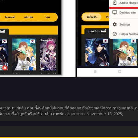
เวลามาแก้แค้น ตอนที่49 คือหนึ่งในตอนที่ต้องลอง ทั้งมังงะและมังฮวา การ์ตูนเกาหลี น
ตอนที่49 ถูกจัดเรียงให้อ่านง่าย ภาพชัด อ่านสบายตา,
November 18, 2025
,