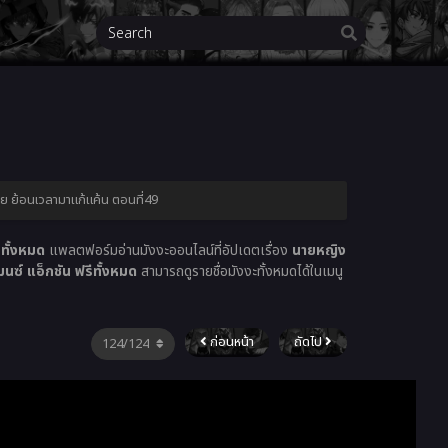
ย ย้อนเวลามาแก้แค้น ตอนที่49
ทั้งหมด
แพลตฟอร์มอ่านมังงะออนไลน์ที่อัปเดตเรื่อง
นายหญิง
ซ์ แอ็กชัน ฟรีทั้งหมด
สามารถดูรายชื่อมังงะทั้งหมดได้ในเมนู
ก่อนหน้า
ถัดไป