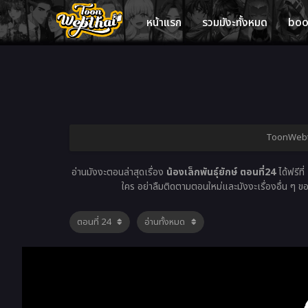
หน้าแรก
รวมมังะทั้งหมด
bo
ToonWebthai
อ่านมังงะตอนล่าสุดเรื่อง
น้องเล็กพันธุ์ยักษ์ ตอนที่24
ได้ฟรีที่
ใคร อย่าลืมติดตามตอนใหม่และมังงะเรื่องอื่น ๆ ขอ