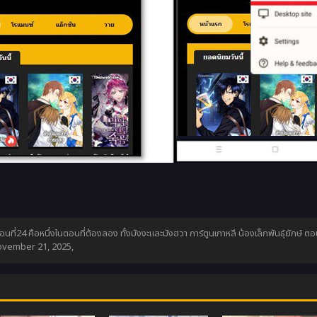
ตอนที่24 คือหนึ่งในตอนที่ต้องลอง ทั้งมังงะและมังฮวา การ์ตูนเกาหลี น้องเล็กพันธุ์ยักษ
vember 21, 2025
,