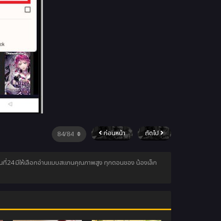
ก่อนหน้า
ถัดไป
์ ตอนที่24 มีให้เลือกอ่านแบบสแกนคุณภาพสูง ทุกตอนของ น้องเล็ก