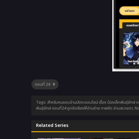
Tags: สำหรับคนชอบอ่านมังงะออนไลน์ เรื่อง น้องเล็กพันธุ์ยักษ์ 
พันธุ์ยักษ์ ตอนที่24 ถูกจัดเรียงให้อ่านง่าย ภาพชัด อ่านสบายตา,
No
Related Series