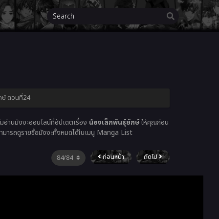
ักษ์ ตอนที่24
่านมังงะออนไลน์ที่อัปเดตเรื่อง
น้องเล็กพันธุ์ยักษ์
ให้คุณก่อน
ามารถดูรายชื่อมังงะทั้งหมดได้ในเมนู Manga List
ก่อนหน้า
ถัดไป