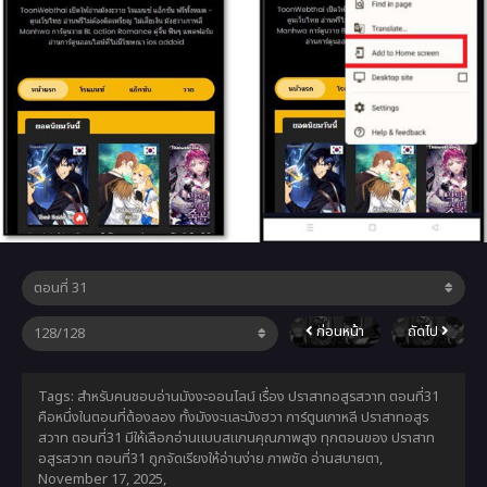
ก่อนหน้า
ถัดไป
Tags: สำหรับคนชอบอ่านมังงะออนไลน์ เรื่อง ปราสาทอสูรสวาท ตอนที่31
คือหนึ่งในตอนที่ต้องลอง ทั้งมังงะและมังฮวา การ์ตูนเกาหลี ปราสาทอสูร
สวาท ตอนที่31 มีให้เลือกอ่านแบบสแกนคุณภาพสูง ทุกตอนของ ปราสาท
อสูรสวาท ตอนที่31 ถูกจัดเรียงให้อ่านง่าย ภาพชัด อ่านสบายตา,
November 17, 2025
,