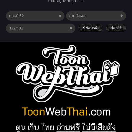
ได้ในเมนู Manga List
ก่อนหน้า
ถัดไป