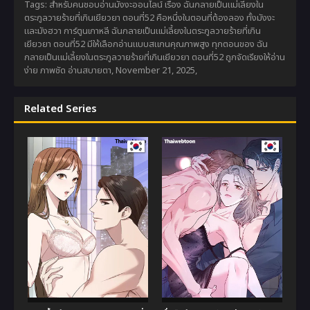
Tags: สำหรับคนชอบอ่านมังงะออนไลน์ เรื่อง ฉันกลายเป็นแม่เลี้ยงใน
ตระกูลวายร้ายที่เกินเยียวยา ตอนที่52 คือหนึ่งในตอนที่ต้องลอง ทั้งมังงะ
และมังฮวา การ์ตูนเกาหลี ฉันกลายเป็นแม่เลี้ยงในตระกูลวายร้ายที่เกิน
เยียวยา ตอนที่52 มีให้เลือกอ่านแบบสแกนคุณภาพสูง ทุกตอนของ ฉัน
กลายเป็นแม่เลี้ยงในตระกูลวายร้ายที่เกินเยียวยา ตอนที่52 ถูกจัดเรียงให้อ่าน
ง่าย ภาพชัด อ่านสบายตา,
November 21, 2025
,
Related Series