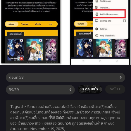
ก่อนหน้า
ถัดไป
Tags: สำหรับคนชอบอ่านมังงะออนไลน์ เรื่อง เจ้าหมีขาวพี่สาว(?)ขอเลี้ยง
ตอนที่58 คือหนึ่งในตอนที่ต้องลอง ทั้งมังงะและมังฮวา การ์ตูนเกาหลี เจ้าหมี
ขาวพี่สาว(?)ขอเลี้ยง ตอนที่58 มีให้เลือกอ่านแบบสแกนคุณภาพสูง ทุกตอน
ของ เจ้าหมีขาวพี่สาว(?)ขอเลี้ยง ตอนที่58 ถูกจัดเรียงให้อ่านง่าย ภาพชัด
อ่านสบายตา,
November 19, 2025
,