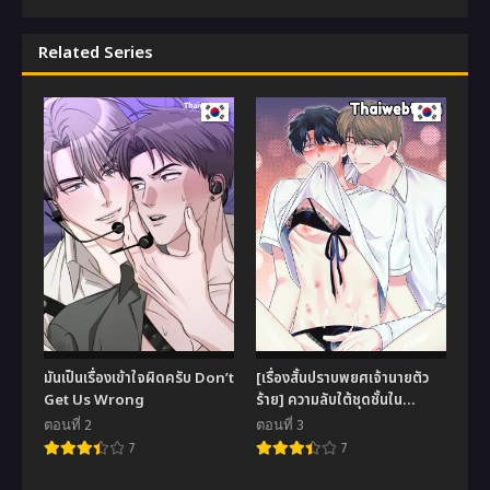
Related Series
มันเป็นเรื่องเข้าใจผิดครับ Don’t
[เรื่องสั้นปราบพยศเจ้านายตัว
Get Us Wrong
ร้าย] ความลับใต้ชุดชั้นใน
Lingerie Night (R+)
ตอนที่ 2
ตอนที่ 3
7
7