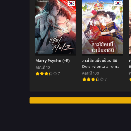
Marry Psycho (+R)
สาวใช้คนนี้จะเป็นราชินี
เ
De sirvienta a reina
ตอนที่ 10
ตอนที่ 100
ต
7
7