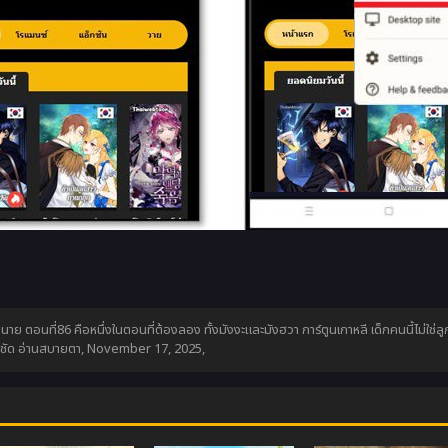
งนาย ตอนที่86 คือหนึ่งในตอนที่ต้องลอง ทั้งมังงะและมังฮวา การ์ตูนเกาหลี เด็กคนนี้ไม่
าพชัด อ่านสบายตา,
November 17, 2025
,