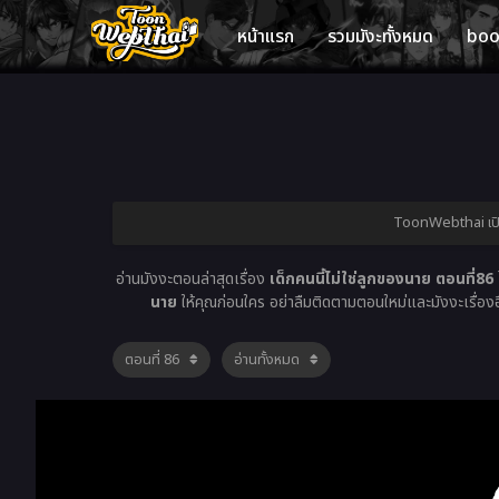
หน้าแรก
รวมมังะทั้งหมด
bo
ToonWebthai เปิดใ
อ่านมังงะตอนล่าสุดเรื่อง
เด็กคนนี้ไม่ใช่ลูกของนาย ตอนที่86
ไ
นาย
ให้คุณก่อนใคร อย่าลืมติดตามตอนใหม่และมังงะเรื่องอื