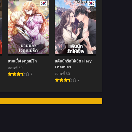
o
ยามเมื่อใจคุณมีรัก
แค้นนักรักให้เข็ด Fiery
Enemies
ตอนที่ 69
ตอนที่ 60
7
7