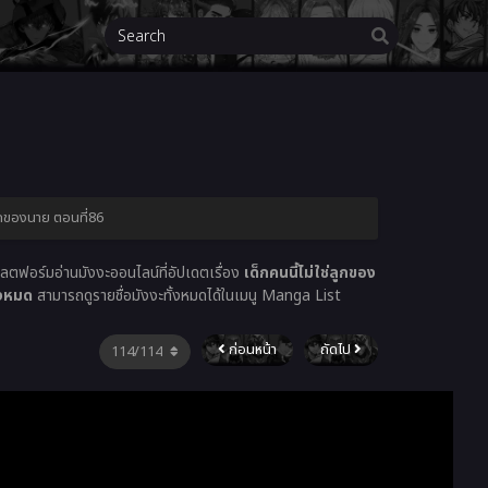
่ลูกของนาย ตอนที่86
ตฟอร์มอ่านมังงะออนไลน์ที่อัปเดตเรื่อง
เด็กคนนี้ไม่ใช่ลูกของ
้งหมด
สามารถดูรายชื่อมังงะทั้งหมดได้ในเมนู Manga List
ก่อนหน้า
ถัดไป