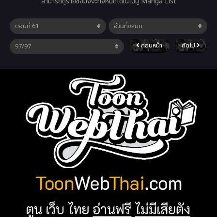
สามารถดูรายชื่อมังงะทั้งหมดได้ในเมนู Manga List
ก่อนหน้า
ถัดไป