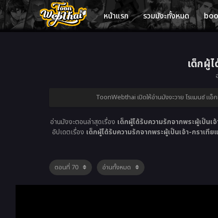
หน้าแรก
รวมมังะทั้งหมด
bo
เด็กผู้
ToonWebthai เปิดให้อ่านมังงะวาย โรแมนซ์ แอ็กช
อ่านมังงะตอนล่าสุดเรื่อง
เด็กผู้ได้รับความรักจากพระผู้เป็นเ
อัปเดตเรื่อง
เด็กผู้ได้รับความรักจากพระผู้เป็นเจ้า-กราเทีย