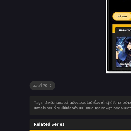
Tags: สำหรับคนชอบอ่านมังงะออนไลน์ เรื่อง เด็กผู้ได้รับความรักจาก
แสงอุไร ตอนที่70 มีให้เลือกอ่านแบบสแกนคุณภาพสูง ทุกตอนของ เด็
Related Series