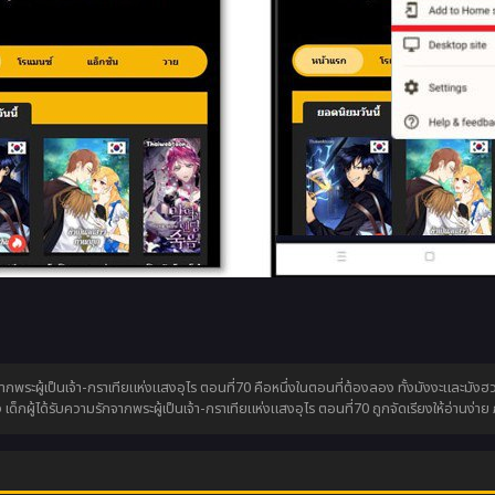
พระผู้เป็นเจ้า-กราเทียแห่งแสงอุไร ตอนที่70 คือหนึ่งในตอนที่ต้องลอง ทั้งมังงะและมังฮวา ก
กผู้ได้รับความรักจากพระผู้เป็นเจ้า-กราเทียแห่งแสงอุไร ตอนที่70 ถูกจัดเรียงให้อ่านง่า