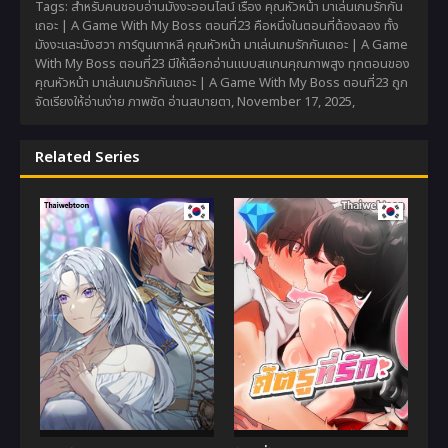
Tags: สำหรับคนชอบอ่านมังงะออนไลน์ เรื่อง คุณหัวหน้า มาเล่นเกมรักกัน
เถอะ | A Game With My Boss ตอนที่23 คือหนึ่งในตอนที่ต้องลอง ทั้ง
มังงะและมังฮวา การ์ตูนเกาหลี คุณหัวหน้า มาเล่นเกมรักกันเถอะ | A Game
With My Boss ตอนที่23 มีให้เลือกอ่านแบบสแกนคุณภาพสูง ทุกตอนของ
คุณหัวหน้า มาเล่นเกมรักกันเถอะ | A Game With My Boss ตอนที่23 ถูก
จัดเรียงให้อ่านง่าย ภาพชัด อ่านสบายตา,
November 17, 2025
,
Related Series