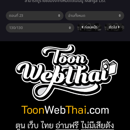
สามารถดูรายชื่อมังงะทั้งหมดได้ในเมนู Manga List
ก่อนหน้า
ถัดไป