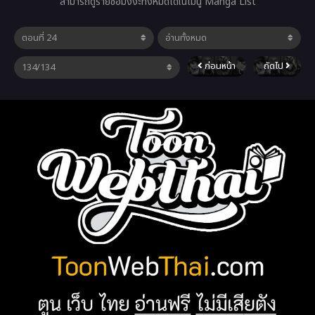
สามารถดูรายชื่อมังงะทั้งหมดได้ในเมนู Manga List
ก่อนหน้า
ถัดไป