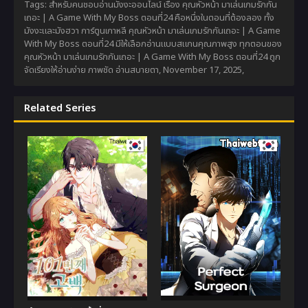
Tags: สำหรับคนชอบอ่านมังงะออนไลน์ เรื่อง คุณหัวหน้า มาเล่นเกมรักกัน
เถอะ | A Game With My Boss ตอนที่24 คือหนึ่งในตอนที่ต้องลอง ทั้ง
มังงะและมังฮวา การ์ตูนเกาหลี คุณหัวหน้า มาเล่นเกมรักกันเถอะ | A Game
With My Boss ตอนที่24 มีให้เลือกอ่านแบบสแกนคุณภาพสูง ทุกตอนของ
คุณหัวหน้า มาเล่นเกมรักกันเถอะ | A Game With My Boss ตอนที่24 ถูก
จัดเรียงให้อ่านง่าย ภาพชัด อ่านสบายตา,
November 17, 2025
,
Related Series