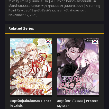
วา การ์ตูนเกาหลี รูมเมตทะเล้นรัก | A Turning Point Raw ตอนที่8 มีให้
เลือกอ่านแบบสแกนคุณภาพสูง ทุกตอนของ รูมเมตทะเล้นรัก | A Turning
Point Raw ตอนที่8 ถูกจัดเรียงให้อ่านง่าย ภาพชัด อ่านสบายตา,
November 17, 2025
,
Related Series
สะดุดรักคู่หมั้นอันตราย Fiance
สะดุดรักนายไอดอล | Protect
in Crisis
My Star