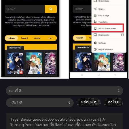
ก่อนหน้า
ถัดไป
Tags: สำหรับคนชอบอ่านมังงะออนไลน์ เรื่อง รูมเมตทะเล้นรัก | A
Turning Point Raw ตอนที่8 คือหนึ่งในตอนที่ต้องลอง ทั้งมังงะและมังฮ