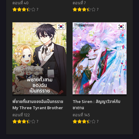
ตอนที่ 40
ตอนที่ 7
7
7
พี่ชายทั้งสามของฉันเป็นทรราช
The Siren : สัญญาวิวาห์กับ
My Three Tyrant Brother
ซาตาน
ตอนที่ 122
ตอนที่ 145
7
7