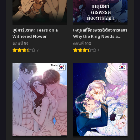
บุปผารุ่มราคะ Tears on a
เหตุผลที่จักรพรรดิต้องการเลขา
Withered Flower
Why the King Needs a
Secretary
ตอนที่ 59
ตอนที่ 100
7
7