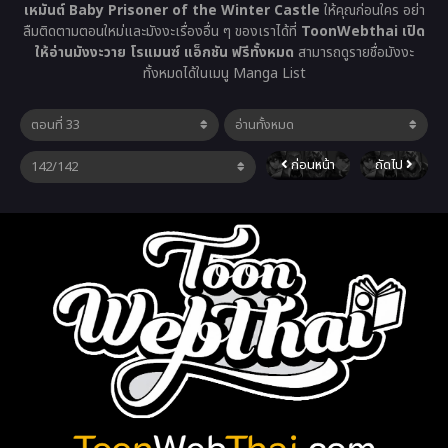
เหมันต์ Baby Prisoner of the Winter Castle
ให้คุณก่อนใคร อย่า
ลืมติดตามตอนใหม่และมังงะเรื่องอื่น ๆ ของเราได้ที่
ToonWebthai เปิด
ให้อ่านมังงะวาย โรแมนซ์ แอ็กชัน ฟรีทั้งหมด
สามารถดูรายชื่อมังงะ
ทั้งหมดได้ในเมนู Manga List
ก่อนหน้า
ถัดไป