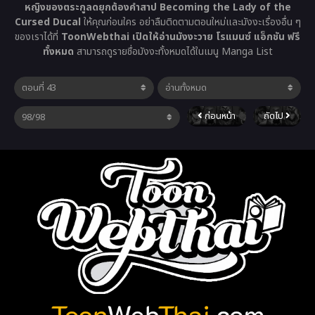
หญิงของตระกูลดยุกต้องคำสาป Becoming the Lady of the
Cursed Ducal
ให้คุณก่อนใคร อย่าลืมติดตามตอนใหม่และมังงะเรื่องอื่น ๆ
ของเราได้ที่
ToonWebthai เปิดให้อ่านมังงะวาย โรแมนซ์ แอ็กชัน ฟรี
ทั้งหมด
สามารถดูรายชื่อมังงะทั้งหมดได้ในเมนู Manga List
ก่อนหน้า
ถัดไป