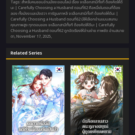
Tags: สำหรับคนชอบอ่านมังงะออนไลน์ เรื่อง จะเลือกสามีทั้งที ต้องคิดให้ดี
นะ | Carefully Choosing a Husband ตอนที่62 คือหนึ่งในตอนที่ต้อง
ลอง ทั้งมังงะและมังฮวา การ์ตูนเกาหลี จะเลือกสามีทั้งที ต้องคิดให้ดีนะ |
Carefully Choosing a Husband ตอนที่62 มีให้เลือกอ่านแบบสแกน
คุณภาพสูง ทุกตอนของ จะเลือกสามีทั้งที ต้องคิดให้ดีนะ | Carefully
Choosing a Husband ตอนที่62 ถูกจัดเรียงให้อ่านง่าย ภาพชัด อ่านสบาย
ตา,
November 17, 2025
,
Related Series