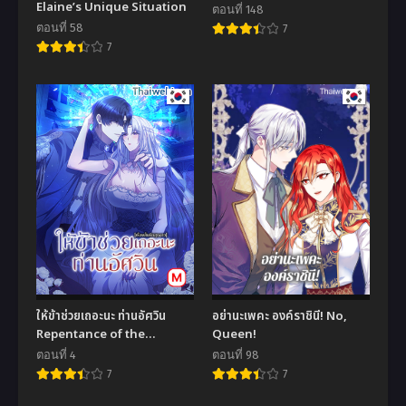
Elaine’s Unique Situation
ตอนที่ 148
ตอนที่ 58
7
7
ให้ข้าช่วยเถอะนะ ท่านอัศวิน
อย่านะเพคะ องค์ราชินี! No,
Repentance of the
Queen!
Immoral Paladin (R+)
ตอนที่ 4
ตอนที่ 98
7
7