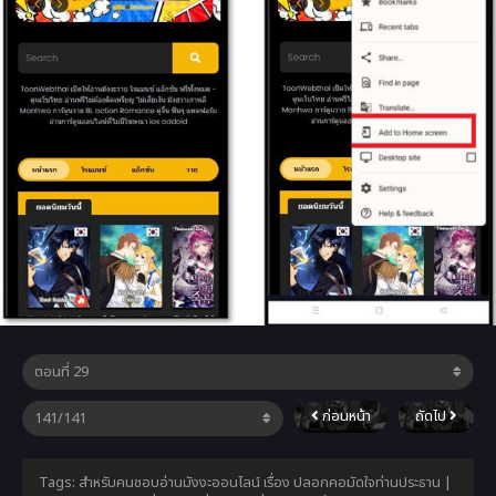
ก่อนหน้า
ถัดไป
Tags: สำหรับคนชอบอ่านมังงะออนไลน์ เรื่อง ปลอกคอมัดใจท่านประธาน |