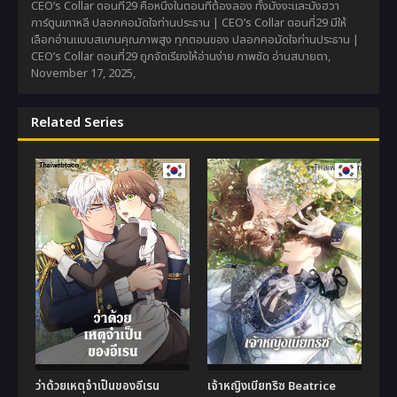
CEO’s Collar ตอนที่29 คือหนึ่งในตอนที่ต้องลอง ทั้งมังงะและมังฮวา
การ์ตูนเกาหลี ปลอกคอมัดใจท่านประธาน | CEO’s Collar ตอนที่29 มีให้
เลือกอ่านแบบสแกนคุณภาพสูง ทุกตอนของ ปลอกคอมัดใจท่านประธาน |
CEO’s Collar ตอนที่29 ถูกจัดเรียงให้อ่านง่าย ภาพชัด อ่านสบายตา,
November 17, 2025
,
Related Series
ว่าด้วยเหตุจำเป็นของอีเรน
เจ้าหญิงเบียทริซ Beatrice