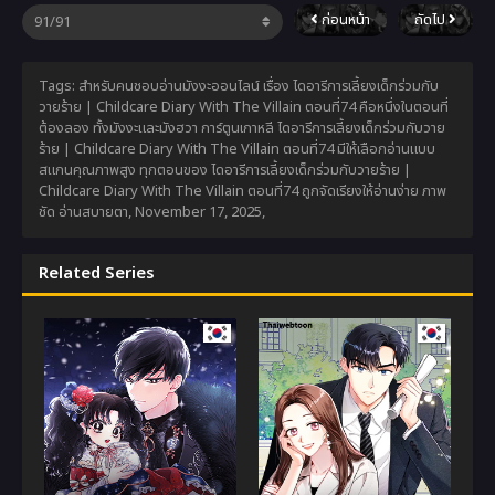
ก่อนหน้า
ถัดไป
Tags: สำหรับคนชอบอ่านมังงะออนไลน์ เรื่อง ไดอารีการเลี้ยงเด็กร่วมกับ
วายร้าย | Childcare Diary With The Villain ตอนที่74 คือหนึ่งในตอนที่
ต้องลอง ทั้งมังงะและมังฮวา การ์ตูนเกาหลี ไดอารีการเลี้ยงเด็กร่วมกับวาย
ร้าย | Childcare Diary With The Villain ตอนที่74 มีให้เลือกอ่านแบบ
สแกนคุณภาพสูง ทุกตอนของ ไดอารีการเลี้ยงเด็กร่วมกับวายร้าย |
Childcare Diary With The Villain ตอนที่74 ถูกจัดเรียงให้อ่านง่าย ภาพ
ชัด อ่านสบายตา,
November 17, 2025
,
Related Series