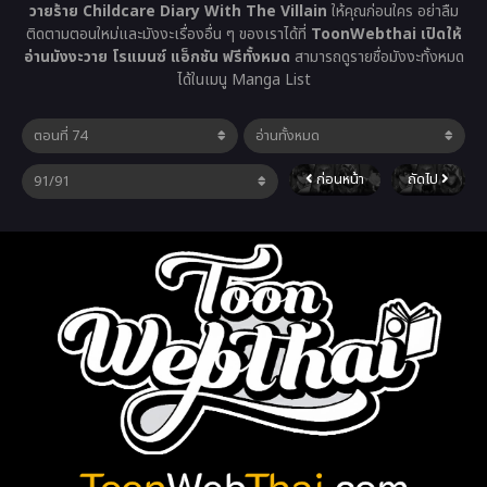
วายร้าย Childcare Diary With The Villain
ให้คุณก่อนใคร อย่าลืม
ติดตามตอนใหม่และมังงะเรื่องอื่น ๆ ของเราได้ที่
ToonWebthai เปิดให้
อ่านมังงะวาย โรแมนซ์ แอ็กชัน ฟรีทั้งหมด
สามารถดูรายชื่อมังงะทั้งหมด
ได้ในเมนู Manga List
ก่อนหน้า
ถัดไป