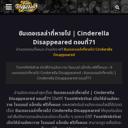
ซินเดอเรลล่าที่หายไป | Cinderella
Disappeared ตอนที่71
อ่านทุกตอนทั้งหมด อ่านมังงะฟรี
ซินเดอเรลล่าที่หายไป Cinderella
Disappeared
ToonWebthai เปิดให้อ่านมังงะวาย โรแมนซ์ แอ็กชัน ฟรีทั้งหมด
›
ซิ
นเดอเรลล่าที่หายไป Cinderella Disappeared
›
ซินเดอเรลล่าที่หายไป |
Cinderella Disappeared ตอนที่71
อ่านมังงะตอนล่าสุดเรื่อง
ซินเดอเรลล่าที่หายไป | Cinderella
Disappeared ตอนที่71
ได้ฟรีที่
ToonWebthai เปิดให้อ่านมังงะ
วาย โรแมนซ์ แอ็กชัน ฟรีทั้งหมด
แพลตฟอร์มอ่านมังงะออนไลน์ที่อัปเดต
เรื่อง
ซินเดอเรลล่าที่หายไป Cinderella Disappeared
ให้คุณก่อนใคร
อย่าลืมติดตามตอนใหม่และมังงะเรื่องอื่น ๆ ของเราได้ที่
ToonWebthai
เปิดให้อ่านมังงะวาย โรแมนซ์ แอ็กชัน ฟรีทั้งหมด
สามารถดูรายชื่อมังงะ