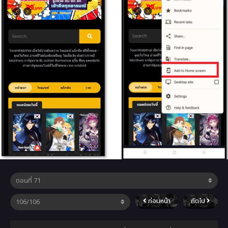
ก่อนหน้า
ถัดไป