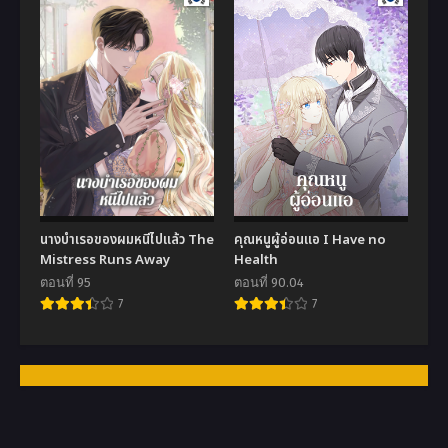
นางบำเรอของผมหนีไปแล้ว The
คุณหนูผู้อ่อนแอ I Have no
Mistress Runs Away
Health
ตอนที่ 95
ตอนที่ 90.04
7
7