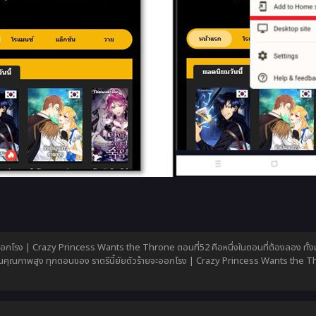
ะออกโรง | Crazy Princess Wants the Throne ตอนที่52 คือหนึ่งในตอนที่ต้องลอง ทั้งมั
ุณภาพสูง ทุกตอนของ ราตรีนี้ยัยตัวร้ายจะออกโรง | Crazy Princess Wants the Thron