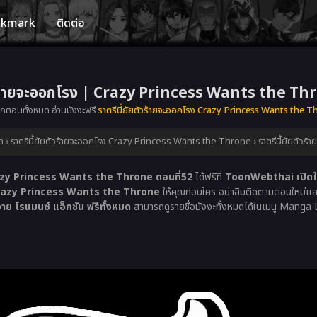
okmark
ติดต่อ
ัวร้ายจะออกโรง | Crazy Princess Wants the Th
ุกตอนทั้งหมด อ่านมังงะฟรี
ราตรีนี้ยัยตัวร้ายจะออกโรง Crazy Princess Wants the 
ด
›
ราตรีนี้ยัยตัวร้ายจะออกโรง Crazy Princess Wants the Throne
›
ราตรีนี้ยัยตัว
Crazy Princess Wants the Throne ตอนที่52
ได้ฟรีที่
ToonWebthai เปิดให้
ง Crazy Princess Wants the Throne
ให้คุณก่อนใคร อย่าลืมติดตามตอนใหม่และม
าย โรแมนซ์ แอ็กชัน ฟรีทั้งหมด
สามารถดูรายชื่อมังงะทั้งหมดได้ในเมนู Manga 