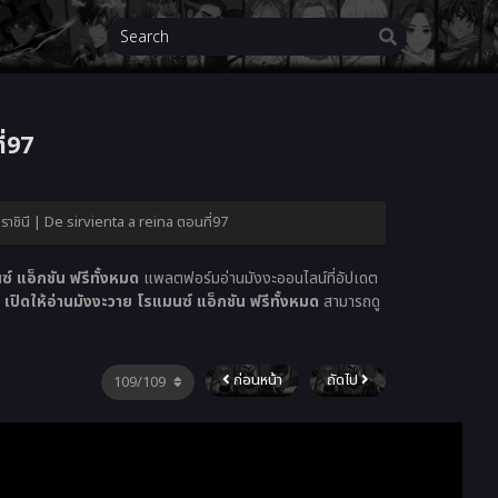
ี่97
็นราชินี | De sirvienta a reina ตอนที่97
 แอ็กชัน ฟรีทั้งหมด
แพลตฟอร์มอ่านมังงะออนไลน์ที่อัปเดต
ิดให้อ่านมังงะวาย โรแมนซ์ แอ็กชัน ฟรีทั้งหมด
สามารถดู
ก่อนหน้า
ถัดไป