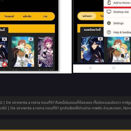
นี | De sirvienta a reina ตอนที่97 คือหนึ่งในตอนที่ต้องลอง ทั้งมังงะและมังฮวา การ์ตูน
ชินี | De sirvienta a reina ตอนที่97 ถูกจัดเรียงให้อ่านง่าย ภาพชัด อ่านสบายตา,
Nov