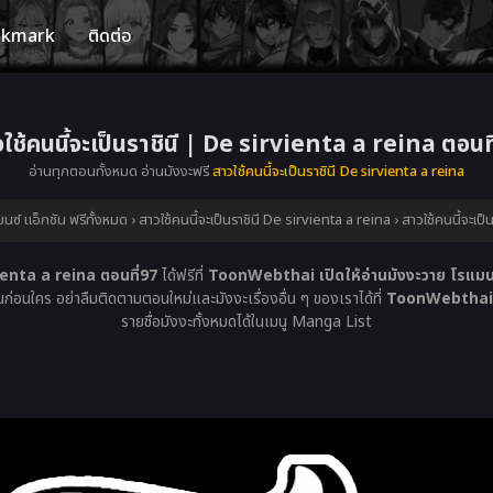
okmark
ติดต่อ
ใช้คนนี้จะเป็นราชินี | De sirvienta a reina ตอนท
อ่านทุกตอนทั้งหมด อ่านมังงะฟรี
สาวใช้คนนี้จะเป็นราชินี De sirvienta a reina
ซ์ แอ็กชัน ฟรีทั้งหมด
›
สาวใช้คนนี้จะเป็นราชินี De sirvienta a reina
›
สาวใช้คนนี้จะเป
vienta a reina ตอนที่97
ได้ฟรีที่
ToonWebthai เปิดให้อ่านมังงะวาย โรแมนซ์
ณก่อนใคร อย่าลืมติดตามตอนใหม่และมังงะเรื่องอื่น ๆ ของเราได้ที่
ToonWebthai เป
รายชื่อมังงะทั้งหมดได้ในเมนู Manga List