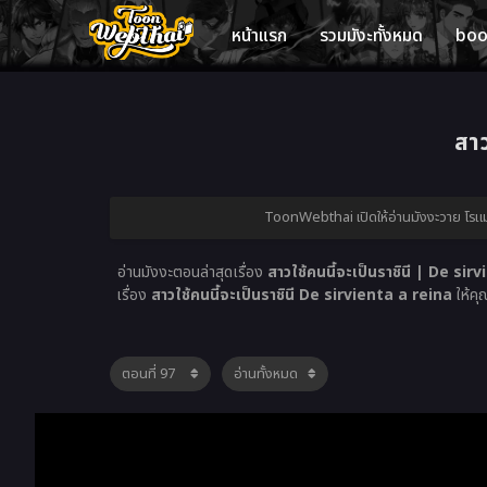
หน้าแรก
รวมมังะทั้งหมด
bo
สาว
ToonWebthai เปิดให้อ่านมังงะวาย โรแมน
อ่านมังงะตอนล่าสุดเรื่อง
สาวใช้คนนี้จะเป็นราชินี | De sir
เรื่อง
สาวใช้คนนี้จะเป็นราชินี De sirvienta a reina
ให้คุ