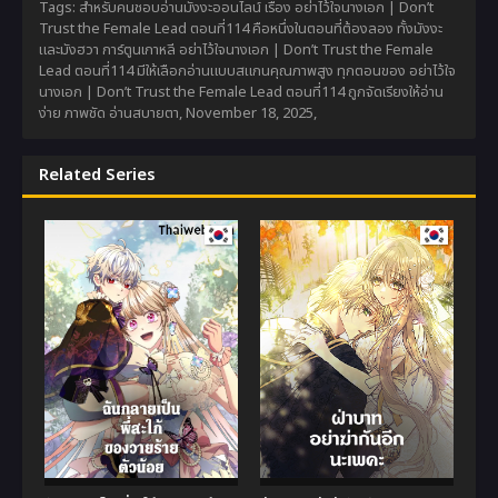
Tags: สำหรับคนชอบอ่านมังงะออนไลน์ เรื่อง อย่าไว้ใจนางเอก | Don’t
Trust the Female Lead ตอนที่114 คือหนึ่งในตอนที่ต้องลอง ทั้งมังงะ
และมังฮวา การ์ตูนเกาหลี อย่าไว้ใจนางเอก | Don’t Trust the Female
Lead ตอนที่114 มีให้เลือกอ่านแบบสแกนคุณภาพสูง ทุกตอนของ อย่าไว้ใจ
นางเอก | Don’t Trust the Female Lead ตอนที่114 ถูกจัดเรียงให้อ่าน
ง่าย ภาพชัด อ่านสบายตา,
November 18, 2025
,
Related Series