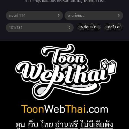
สามารถดูรายชื่อมังงะทั้งหมดได้ในเมนู Manga List
ก่อนหน้า
ถัดไป