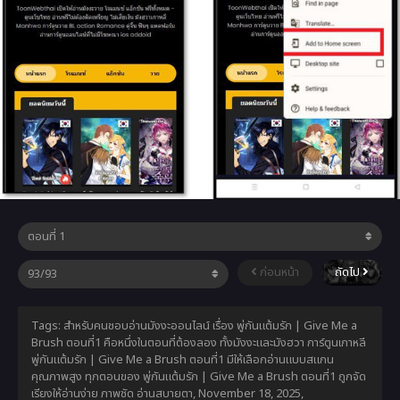
ก่อนหน้า
ถัดไป
Tags: สำหรับคนชอบอ่านมังงะออนไลน์ เรื่อง พู่กันแต้มรัก | Give Me a
Brush ตอนที่1 คือหนึ่งในตอนที่ต้องลอง ทั้งมังงะและมังฮวา การ์ตูนเกาหลี
พู่กันแต้มรัก | Give Me a Brush ตอนที่1 มีให้เลือกอ่านแบบสแกน
คุณภาพสูง ทุกตอนของ พู่กันแต้มรัก | Give Me a Brush ตอนที่1 ถูกจัด
เรียงให้อ่านง่าย ภาพชัด อ่านสบายตา,
November 18, 2025
,