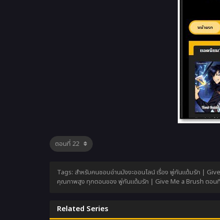
Tags: สำหรับคนชอบอ่านมังงะออนไลน์ เรื่อง พู่กันแต้มรัก | Giv
คุณภาพสูง ทุกตอนของ พู่กันแต้มรัก | Give Me a Brush ตอนที่2
Related Series