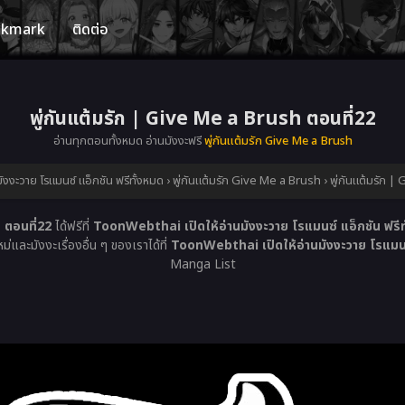
okmark
ติดต่อ
พู่กันแต้มรัก | Give Me a Brush ตอนที่22
อ่านทุกตอนทั้งหมด อ่านมังงะฟรี
พู่กันแต้มรัก Give Me a Brush
งงะวาย โรแมนซ์ แอ็กชัน ฟรีทั้งหมด
›
พู่กันแต้มรัก Give Me a Brush
›
พู่กันแต้มรัก 
 ตอนที่22
ได้ฟรีที่
ToonWebthai เปิดให้อ่านมังงะวาย โรแมนซ์ แอ็กชัน ฟรีท
และมังงะเรื่องอื่น ๆ ของเราได้ที่
ToonWebthai เปิดให้อ่านมังงะวาย โรแมนซ์
Manga List