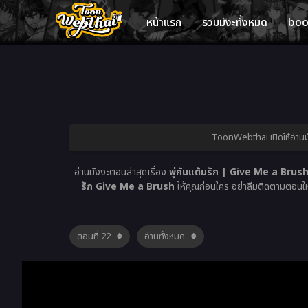
หน้าแรก
รวมมังะทั้งหมด
bo
ToonWebthai เปิดให้อ่านมั
อ่านมังงะตอนล่าสุดเรื่อง
พู่กันแต้มรัก | Give Me a Brush
รัก Give Me a Brush
ให้คุณก่อนใคร อย่าลืมติดตามตอนใหม่