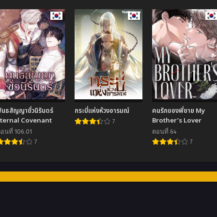
ันธสัญญาชั่วนิรันดร์
กระบี่แห่งห้วงอารมณ์
คนรักของพี่ชาย My
Eternal Covenant
Brother’s Lover
7
อนที่ 106.01
ตอนที่ 64
7
7