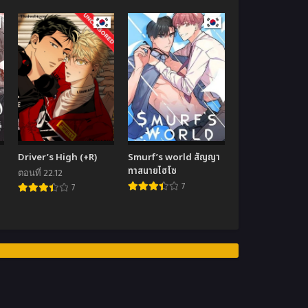
Driver’s High (+R)
Smurf’s world สัญญา
ทาสนายไฮโซ
ตอนที่ 22.12
7
7