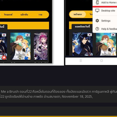
e Me a Brush ตอนที่22 คือหนึ่งในตอนที่ต้องลอง ทั้งมังงะและมังฮวา การ์ตูนเกาหลี พู่
2 ถูกจัดเรียงให้อ่านง่าย ภาพชัด อ่านสบายตา,
November 18, 2025
,