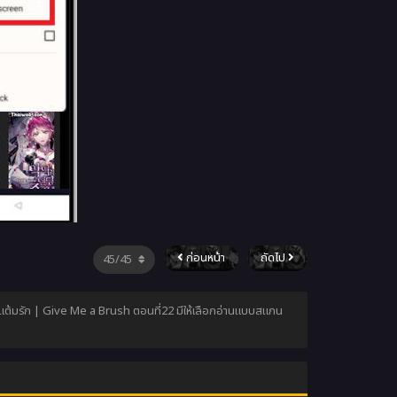
ก่อนหน้า
ถัดไป
กันแต้มรัก | Give Me a Brush ตอนที่22 มีให้เลือกอ่านแบบสแกน