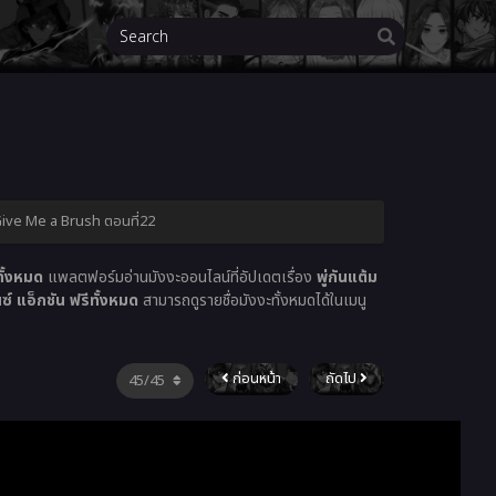
| Give Me a Brush ตอนที่22
ั้งหมด
แพลตฟอร์มอ่านมังงะออนไลน์ที่อัปเดตเรื่อง
พู่กันแต้ม
 แอ็กชัน ฟรีทั้งหมด
สามารถดูรายชื่อมังงะทั้งหมดได้ในเมนู
ก่อนหน้า
ถัดไป