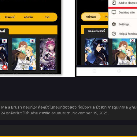
e Me a Brush ตอนที่24 คือหนึ่งในตอนที่ต้องลอง ทั้งมังงะและมังฮวา การ์ตูนเกาหลี พู่
4 ถูกจัดเรียงให้อ่านง่าย ภาพชัด อ่านสบายตา,
November 19, 2025
,