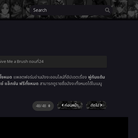
| Give Me a Brush ตอนที่24
ั้งหมด
แพลตฟอร์มอ่านมังงะออนไลน์ที่อัปเดตเรื่อง
พู่กันแต้ม
 แอ็กชัน ฟรีทั้งหมด
สามารถดูรายชื่อมังงะทั้งหมดได้ในเมนู
ก่อนหน้า
ถัดไป