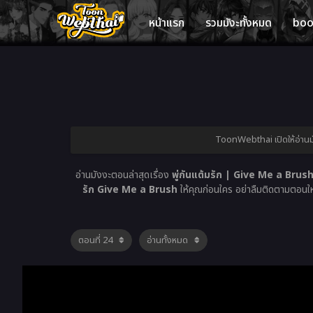
หน้าแรก
รวมมังะทั้งหมด
bo
ToonWebthai เปิดให้อ่านมั
อ่านมังงะตอนล่าสุดเรื่อง
พู่กันแต้มรัก | Give Me a Brush
รัก Give Me a Brush
ให้คุณก่อนใคร อย่าลืมติดตามตอนใหม่