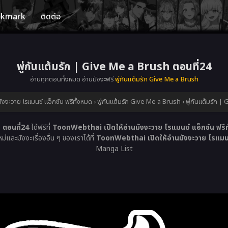
okmark
ติดต่อ
พู่กันแต้มรัก | Give Me a Brush ตอนที่24
อ่านทุกตอนทั้งหมด อ่านมังงะฟรี
พู่กันแต้มรัก Give Me a Brush
งงะวาย โรแมนซ์ แอ็กชัน ฟรีทั้งหมด
›
พู่กันแต้มรัก Give Me a Brush
›
พู่กันแต้มรัก 
 ตอนที่24
ได้ฟรีที่
ToonWebthai เปิดให้อ่านมังงะวาย โรแมนซ์ แอ็กชัน ฟรีท
และมังงะเรื่องอื่น ๆ ของเราได้ที่
ToonWebthai เปิดให้อ่านมังงะวาย โรแมนซ์
Manga List