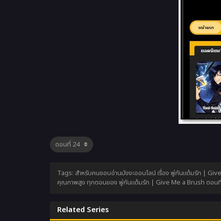
Tags: สำหรับคนชอบอ่านมังงะออนไลน์ เรื่อง พู่กันแต้มรัก | Giv
คุณภาพสูง ทุกตอนของ พู่กันแต้มรัก | Give Me a Brush ตอนที่2
Related Series