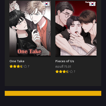
One Take
Pieces of Us
7
ตอนที่ 75.01
7