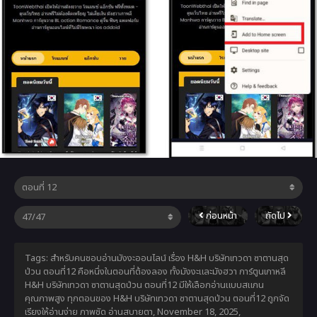
ก่อนหน้า
ถัดไป
Tags: สำหรับคนชอบอ่านมังงะออนไลน์ เรื่อง H&H บริษัทเทวดา ซาตานสุด
ป่วน ตอนที่12 คือหนึ่งในตอนที่ต้องลอง ทั้งมังงะและมังฮวา การ์ตูนเกาหลี
H&H บริษัทเทวดา ซาตานสุดป่วน ตอนที่12 มีให้เลือกอ่านแบบสแกน
คุณภาพสูง ทุกตอนของ H&H บริษัทเทวดา ซาตานสุดป่วน ตอนที่12 ถูกจัด
เรียงให้อ่านง่าย ภาพชัด อ่านสบายตา,
November 18, 2025
,