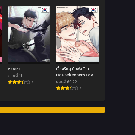
Patera
เรื่องรักๆ กับพ่อบ้าน
Housekeepers Love
ตอนที่ 11
Affair
ตอนที่ 60.22
7
7