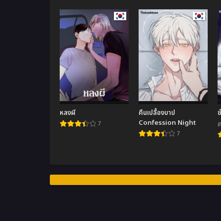
หลงผี
คืนเปลื้องบาป
ช
Confession Night
7
ต
7