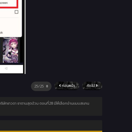
ก่อนหน้า
ถัดไป
บริษัทเทวดา ซาตานสุดป่วน ตอนที่28 มีให้เลือกอ่านแบบสแกน