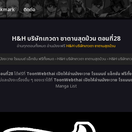
okmark
ติดต่อ
H&H บริษัทเทวดา ซาตานสุดป่วน ตอนที่28
อ่านทุกตอนทั้งหมด อ่านมังงะฟรี
H&H บริษัทเทวดา ซาตานสุดป่วน
ังงะวาย โรแมนซ์ แอ็กชัน ฟรีทั้งหมด
›
H&H บริษัทเทวดา ซาตานสุดป่วน
›
H&H บริษัทเทว
อนที่28
ได้ฟรีที่
ToonWebthai เปิดให้อ่านมังงะวาย โรแมนซ์ แอ็กชัน ฟรีทั้
ละมังงะเรื่องอื่น ๆ ของเราได้ที่
ToonWebthai เปิดให้อ่านมังงะวาย โรแมนซ์ 
Manga List