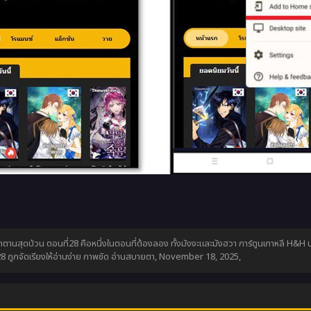
ตานสุดป่วน ตอนที่28 คือหนึ่งในตอนที่ต้องลอง ทั้งมังงะและมังฮวา การ์ตูนเกาหลี H&H 
ถูกจัดเรียงให้อ่านง่าย ภาพชัด อ่านสบายตา,
November 18, 2025
,