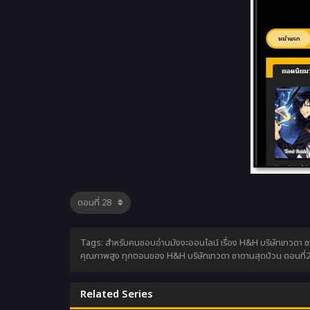
Tags: สำหรับคนชอบอ่านมังงะออนไลน์ เรื่อง H&H บริษัทเทวดา ซา
คุณภาพสูง ทุกตอนของ H&H บริษัทเทวดา ซาตานสุดป่วน ตอนที่28 
Related Series