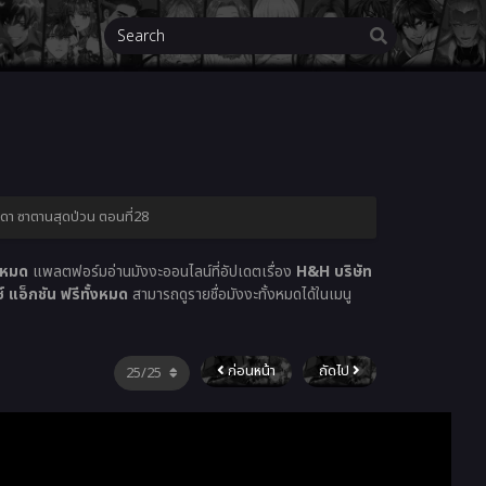
ดา ซาตานสุดป่วน ตอนที่28
งหมด
แพลตฟอร์มอ่านมังงะออนไลน์ที่อัปเดตเรื่อง
H&H บริษัท
แอ็กชัน ฟรีทั้งหมด
สามารถดูรายชื่อมังงะทั้งหมดได้ในเมนู
ก่อนหน้า
ถัดไป