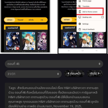
ก่อนหน้า
ถัดไป
Tags: สำหรับคนชอบอ่านมังงะออนไลน์ เรื่อง H&H บริษัทเทวดา ซาตานสุด
ป่วน ตอนที่46 คือหนึ่งในตอนที่ต้องลอง ทั้งมังงะและมังฮวา การ์ตูนเกาหลี
H&H บริษัทเทวดา ซาตานสุดป่วน ตอนที่46 มีให้เลือกอ่านแบบสแกน
คุณภาพสูง ทุกตอนของ H&H บริษัทเทวดา ซาตานสุดป่วน ตอนที่46 ถูกจัด
เรียงให้อ่านง่าย ภาพชัด อ่านสบายตา,
November 19, 2025
,