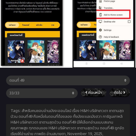
ก่อนหน้า
ถัดไป
Tags: สำหรับคนชอบอ่านมังงะออนไลน์ เรื่อง H&H บริษัทเทวดา ซาตานสุด
ป่วน ตอนที่49 คือหนึ่งในตอนที่ต้องลอง ทั้งมังงะและมังฮวา การ์ตูนเกาหลี
H&H บริษัทเทวดา ซาตานสุดป่วน ตอนที่49 มีให้เลือกอ่านแบบสแกน
คุณภาพสูง ทุกตอนของ H&H บริษัทเทวดา ซาตานสุดป่วน ตอนที่49 ถูกจัด
เรียงให้อ่านง่าย ภาพชัด อ่านสบายตา,
November 19, 2025
,