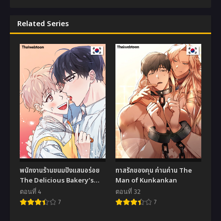
Related Series
พนักงานร้านขนมปังแสนอร่อย
ทาสรักของคุน ค่านค่าน The
The Delicious Bakery’s
Man of Kunkankan
Part Timer
ตอนที่ 4
ตอนที่ 32
7
7