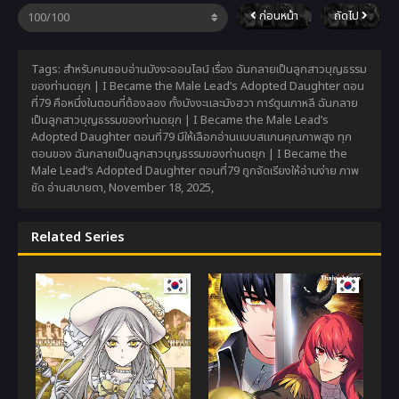
ก่อนหน้า
ถัดไป
Tags: สำหรับคนชอบอ่านมังงะออนไลน์ เรื่อง ฉันกลายเป็นลูกสาวบุญธรรม
ของท่านดยุก | I Became the Male Lead’s Adopted Daughter ตอน
ที่79 คือหนึ่งในตอนที่ต้องลอง ทั้งมังงะและมังฮวา การ์ตูนเกาหลี ฉันกลาย
เป็นลูกสาวบุญธรรมของท่านดยุก | I Became the Male Lead’s
Adopted Daughter ตอนที่79 มีให้เลือกอ่านแบบสแกนคุณภาพสูง ทุก
ตอนของ ฉันกลายเป็นลูกสาวบุญธรรมของท่านดยุก | I Became the
Male Lead’s Adopted Daughter ตอนที่79 ถูกจัดเรียงให้อ่านง่าย ภาพ
ชัด อ่านสบายตา,
November 18, 2025
,
Related Series