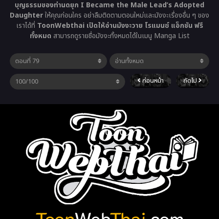
บุญธรรมของท่านดยุก I Became the Male Lead’s Adopted
Daughter
ให้คุณก่อนใคร อย่าลืมติดตามตอนใหม่และมังงะเรื่องอื่น ๆ ของ
เราได้ที่
ToonWebthai เปิดให้อ่านมังงะวาย โรแมนซ์ แอ็กชัน ฟรี
ทั้งหมด
สามารถดูรายชื่อมังงะทั้งหมดได้ในเมนู Manga List
ก่อนหน้า
ถัดไป