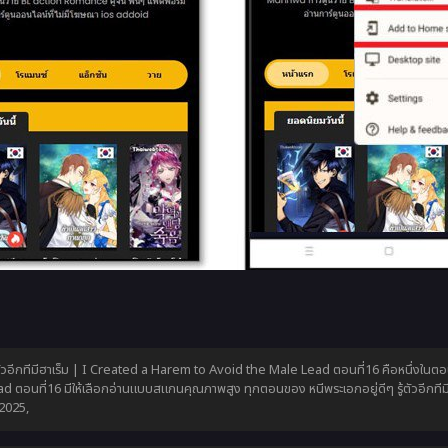
ตัวอีกทีมีฮาเร็ม | I Created a Harem to Avoid the Male Lead ตอนที่16 คือหนึ่งในตอนท
ead ตอนที่16 มีให้เลือกอ่านแบบสแกนคุณภาพสูง ทุกตอนของ หนีพระเอกอยู่ดีๆ รู้ตัวอี
2025
,