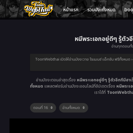
หน้าแรก
รวมมังะทั้งหมด
bo
หนีพระเอกอยู่ดีๆ รู้
อ่านทุกตอนทั้
ToonWebthai เปิดให้อ่านมังงะวาย โรแมนซ์ แอ็กชัน ฟรีทั้งหมด
อ่านมังงะตอนล่าสุดเรื่อง
หนีพระเอกอยู่ดีๆ รู้ตัวอีกที
ทั้งหมด
แพลตฟอร์มอ่านมังงะออนไลน์ที่อัปเดตเรื่อง
หนีพระเอ
เราได้ที่
ToonWebthai เ