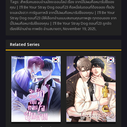
Tags: สำหรับคนชอบอ่านมังงะออนไลน์ เรื่อง จากนี้ไปผมคือหมารับใช้ของ
คุณ | I’ll Be Your Stray Dog ตอนที่23 คือหนึ่งในตอนที่ต้องลอง ทั้งมัง
งะและมังฮวา การ์ตูนเกาหลี จากนี้ไปผมคือหมารับใช้ของคุณ | I’ll Be Your
Stray Dog ตอนที่23 มีให้เลือกอ่านแบบสแกนคุณภาพสูง ทุกตอนของ จาก
นี้ไปผมคือหมารับใช้ของคุณ | I’ll Be Your Stray Dog ตอนที่23 ถูกจัด
เรียงให้อ่านง่าย ภาพชัด อ่านสบายตา,
November 19, 2025
,
Related Series