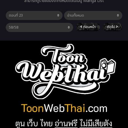
สามารถดูรายชื่อมังงะทั้งหมดได้ในเมนู Manga List
ก่อนหน้า
ถัดไป