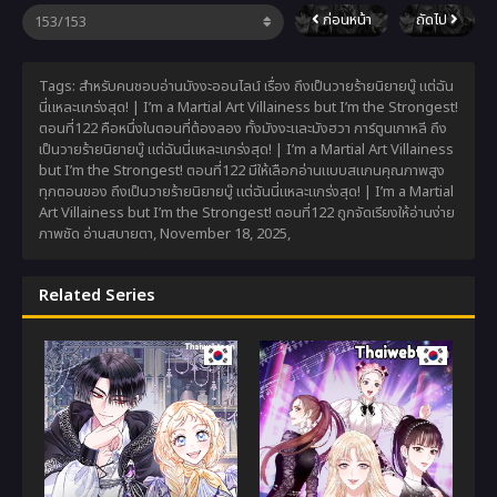
ก่อนหน้า
ถัดไป
Tags: สำหรับคนชอบอ่านมังงะออนไลน์ เรื่อง ถึงเป็นวายร้ายนิยายบู๊ แต่ฉัน
นี่แหละแกร่งสุด! | I’m a Martial Art Villainess but I’m the Strongest!
ตอนที่122 คือหนึ่งในตอนที่ต้องลอง ทั้งมังงะและมังฮวา การ์ตูนเกาหลี ถึง
เป็นวายร้ายนิยายบู๊ แต่ฉันนี่แหละแกร่งสุด! | I’m a Martial Art Villainess
but I’m the Strongest! ตอนที่122 มีให้เลือกอ่านแบบสแกนคุณภาพสูง
ทุกตอนของ ถึงเป็นวายร้ายนิยายบู๊ แต่ฉันนี่แหละแกร่งสุด! | I’m a Martial
Art Villainess but I’m the Strongest! ตอนที่122 ถูกจัดเรียงให้อ่านง่าย
ภาพชัด อ่านสบายตา,
November 18, 2025
,
Related Series