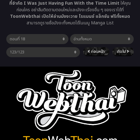
ที่จำกัด I Was Just Having Fun With the Time Limit
ให้คุณ
ก่อนใคร อย่าลืมติดตามตอนใหม่และมังงะเรื่องอื่น ๆ ของเราได้ที่
ToonWebthai เปิดให้อ่านมังงะวาย โรแมนซ์ แอ็กชัน ฟรีทั้งหมด
สามารถดูรายชื่อมังงะทั้งหมดได้ในเมนู Manga List
ก่อนหน้า
ถัดไป