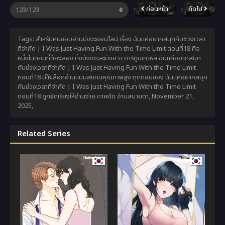
ก่อนหน้า
ถัดไป
Tags: สำหรับคนชอบอ่านมังงะออนไลน์ เรื่อง ฉันแค่อยากสนุกกับช่วงเวลา
ที่จำกัด | I Was Just Having Fun With the Time Limit ตอนที่18 คือ
หนึ่งในตอนที่ต้องลอง ทั้งมังงะและมังฮวา การ์ตูนเกาหลี ฉันแค่อยากสนุก
กับช่วงเวลาที่จำกัด | I Was Just Having Fun With the Time Limit
ตอนที่18 มีให้เลือกอ่านแบบสแกนคุณภาพสูง ทุกตอนของ ฉันแค่อยากสนุก
กับช่วงเวลาที่จำกัด | I Was Just Having Fun With the Time Limit
ตอนที่18 ถูกจัดเรียงให้อ่านง่าย ภาพชัด อ่านสบายตา,
November 21,
2025
,
Related Series