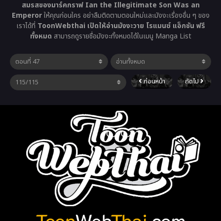
สมรสของมาร์คกราฟ Ian the Illegitimate Son Was an
Emperor
ให้คุณก่อนใคร อย่าลืมติดตามตอนใหม่และมังงะเรื่องอื่น ๆ ของ
เราได้ที่
ToonWebthai เปิดให้อ่านมังงะวาย โรแมนซ์ แอ็กชัน ฟรี
ทั้งหมด
สามารถดูรายชื่อมังงะทั้งหมดได้ในเมนู Manga List
ก่อนหน้า
ถัดไป