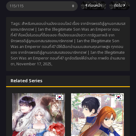
ก่อนหน้า
ถัดไป
Tags: สำหรับคนชอบอ่านมังงะออนไลน์ เรื่อง จากจักรพรรดิสู่ลูกนอกสมรส
ของมาร์คกราฟ | Ian the Illegitimate Son Was an Emperor ตอน
ที่47 คือหนึ่งในตอนที่ต้องลอง ทั้งมังงะและมังฮวา การ์ตูนเกาหลี จาก
จักรพรรดิสู่ลูกนอกสมรสของมาร์คกราฟ | Ian the Illegitimate Son
Was an Emperor ตอนที่47 มีให้เลือกอ่านแบบสแกนคุณภาพสูง ทุกตอน
ของ จากจักรพรรดิสู่ลูกนอกสมรสของมาร์คกราฟ | Ian the Illegitimate
Son Was an Emperor ตอนที่47 ถูกจัดเรียงให้อ่านง่าย ภาพชัด อ่านสบาย
ตา,
November 17, 2025
,
Related Series