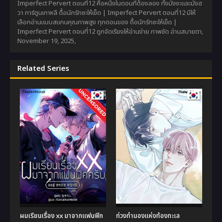
Imperfect Pervert ตอนที่12 คือหนึ่งในตอนที่ต้องลอง ทั้งมังงะและมังฮ
วา การ์ตูนเกาหลี ดื้อนักรักซะให้เข็ด | Imperfect Pervert ตอนที่12 มีให้
เลือกอ่านแบบสแกนคุณภาพสูง ทุกตอนของ ดื้อนักรักซะให้เข็ด |
Imperfect Pervert ตอนที่12 ถูกจัดเรียงให้อ่านง่าย ภาพชัด อ่านสบายตา,
November 19, 2025
,
Related Series
ผมเรียนเรื่อง xx มาจากแฟนฟิก
ท่วงทำนองแห่งท้องทะเล