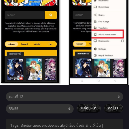
ก่อนหน้า
ถัดไป
Tags: สำหรับคนชอบอ่านมังงะออนไลน์ เรื่อง ดื้อนักรักซะให้เข็ด |